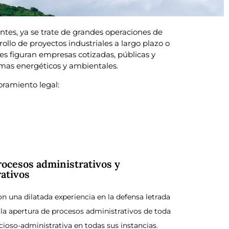
ntes, ya se trate de grandes operaciones de
llo de proyectos industriales a largo plazo o
tes figuran empresas cotizadas, públicas y
temas energéticos y ambientales.
oramiento legal:
rocesos administrativos y
ativos
 una dilatada experiencia en la defensa letrada
 la apertura de procesos administrativos de toda
cioso-administrativa en todas sus instancias.