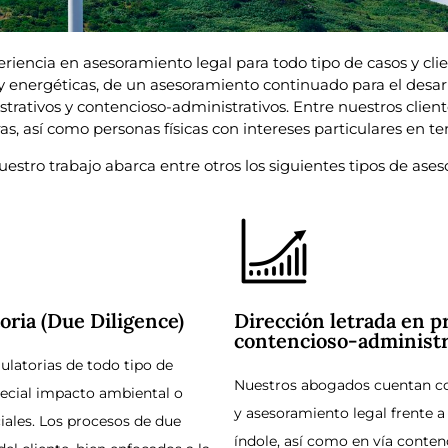
encia en asesoramiento legal para todo tipo de casos y clie
energéticas, de un asesoramiento continuado para el desarro
trativos y contencioso-administrativos. Entre nuestros clien
ras, así como personas físicas con intereses particulares en 
nuestro trabajo abarca entre otros los siguientes tipos de ases
oria (Due Diligence)
Dirección letrada en p
contencioso-administr
ulatorias de todo tipo de
Nuestros abogados cuentan con
pecial impacto ambiental o
y asesoramiento legal frente a
iales. Los procesos de due
índole, así como en vía conten